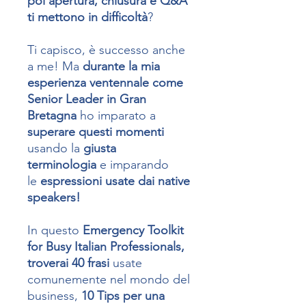
poi apertura, chiusura e Q&A
ti mettono in difficoltà
?
Ti capisco, è successo anche
a me! Ma
durante la mia
esperienza ventennale come
Senior Leader in Gran
Bretagna
ho imparato a
superare questi momenti
usando la
giusta
terminologia
e imparando
le
espressioni usate dai native
speakers!
In questo
Emergency Toolkit
for Busy Italian Professionals,
troverai 40 frasi
usate
comunemente nel mondo del
business,
10 Tips per una