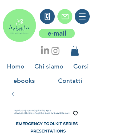
e-mail
Home
Chi siamo
Corsi
ebooks
Contatti