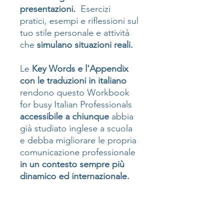
presentazioni.
Esercizi
pratici, esempi e riflessioni sul
tuo stile personale e attività
che
simulano situazioni reali.
Le
Key Words e l'Appendix
con le traduzioni in italiano
rendono questo Workbook
for busy Italian Professionals
accessibile a chiunque
abbia
già studiato inglese a scuola
e debba migliorare le propria
comunicazione professionale
in un contesto sempre più
dinamico ed internazionale.
Completalo
al tuo ritmo
, e
tienilo sempre a portata di