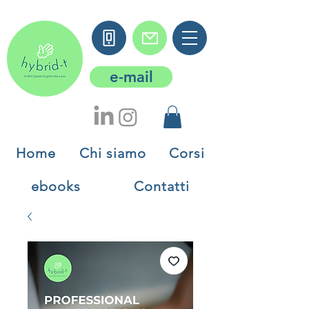
e-mail
Home
Chi siamo
Corsi
ebooks
Contatti